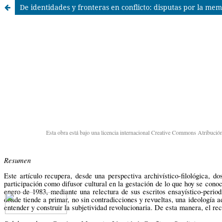
De identidades y fronteras en conflicto: disputas por la mem