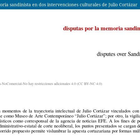
oria sandinista en dos intervenciones culturales de Julio Cortázar