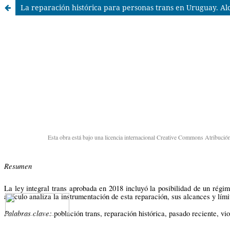
La reparación histórica para personas trans en Uruguay. Alc