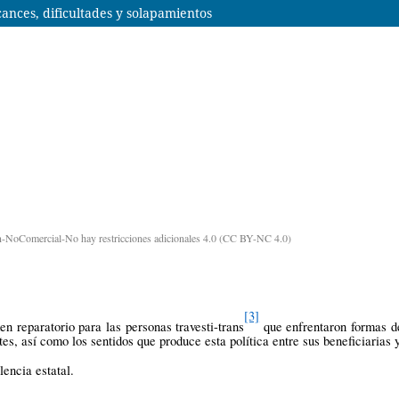
ances, dificultades y solapamientos