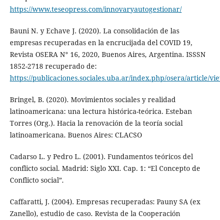
https://www.teseopress.com/innovaryautogestionar/
Bauni N. y Echave J. (2020). La consolidación de las
empresas recuperadas en la encrucijada del COVID 19,
Revista OSERA N° 16, 2020, Buenos Aires, Argentina. ISSSN
1852-2718 recuperado de:
https://publicaciones.sociales.uba.ar/index.php/osera/article/v
Bringel, B. (2020). Movimientos sociales y realidad
latinoamericana: una lectura histórica-teórica. Esteban
Torres (Org.). Hacia la renovación de la teoría social
latinoamericana. Buenos Aires: CLACSO
Cadarso L. y Pedro L. (2001). Fundamentos teóricos del
conflicto social. Madrid: Siglo XXI. Cap. 1: “El Concepto de
Conflicto social”.
Caffaratti, J. (2004). Empresas recuperadas: Pauny SA (ex
Zanello), estudio de caso. Revista de la Cooperación