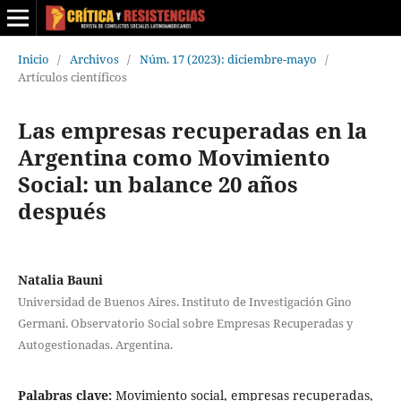
Inicio
/
Archivos
/
Núm. 17 (2023): diciembre-mayo
/
Artículos científicos
Las empresas recuperadas en la
Argentina como Movimiento
Social: un balance 20 años
después
Natalia Bauni
Universidad de Buenos Aires. Instituto de Investigación Gino
Germani. Observatorio Social sobre Empresas Recuperadas y
Autogestionadas. Argentina.
Palabras clave:
Movimiento social, empresas recuperadas,