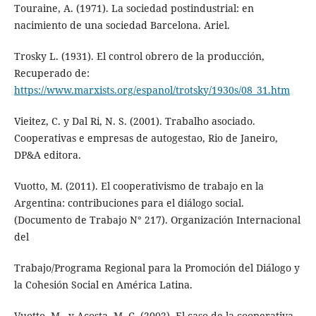
Touraine, A. (1971). La sociedad postindustrial: en
nacimiento de una sociedad Barcelona. Ariel.
Trosky L. (1931). El control obrero de la producción,
Recuperado de:
https://www.marxists.org/espanol/trotsky/1930s/08_31.htm
Vieitez, C. y Dal Ri, N. S. (2001). Trabalho asociado.
Cooperativas e empresas de autogestao, Rio de Janeiro,
DP&A editora.
Vuotto, M. (2011). El cooperativismo de trabajo en la
Argentina: contribuciones para el diálogo social.
(Documento de Trabajo N° 217). Organización Internacional
del
Trabajo/Programa Regional para la Promoción del Diálogo y
la Cohesión Social en América Latina.
Vuotto, M., y Acosta, M. C. (2002). El caso de la cooperativa