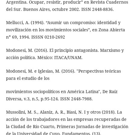
Argentina. Ocupar, resistir, producir” en Revista Cuadernos
del Sur. Buenos Aires, octubre 2002. ISSN 2448-8836.
Mellucci, A. (1994). “Asumir un compromiso: identidad y
movilización en los movimientos sociales”, en Zona Abierta
n* 69, 1994. ISSSN 0210-2692
Modonesi, M. (2016). El principio antagonista. Marxismo y
acción política. México: ITACA/UNAM.
Modonesi, M. e Iglesias, M. (2016). "Perspectivas teóricas
para el estudio de los
movimientos sociopolíticos en América Latina", De Raíz
Diversa, v.3, n.5, p.95-124. ISSN 2448-7988.
Mussolini, M. S., Alaniz, A. R., Biasi, N. I y otros (2018). La
acción de los trabajadores en las empresas recuperadas de
la Ciudad de Río Cuarto, Primeras Jornadas de investigación
de la Universidad de Cuyo. Fundamentos, (13).