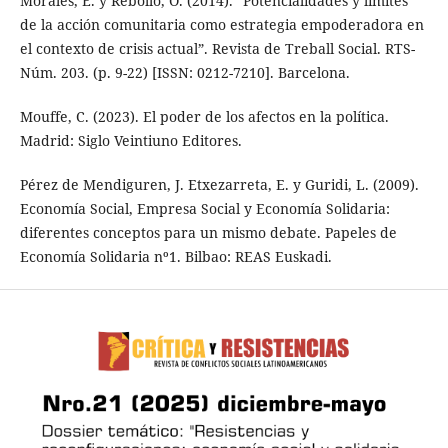
Morales, E. y Rebollo, O. (2014). “Potencialidades y límites
de la acción comunitaria como estrategia empoderadora en
el contexto de crisis actual”. Revista de Treball Social. RTS-
Núm. 203. (p. 9-22) [ISSN: 0212-7210]. Barcelona.
Mouffe, C. (2023). El poder de los afectos en la política.
Madrid: Siglo Veintiuno Editores.
Pérez de Mendiguren, J. Etxezarreta, E. y Guridi, L. (2009).
Economía Social, Empresa Social y Economía Solidaria:
diferentes conceptos para un mismo debate. Papeles de
Economía Solidaria nº1. Bilbao: REAS Euskadi.