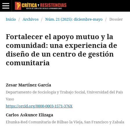
Inicio
/
Archivos
/
Núm. 21 (2025): diciembre-mayo
/
Dossier
Fortalecer el apoyo mutuo
y la
comunidad
: una experiencia de
diseño de un centro de gestión
comunitaria
Zesar Martínez García
Departamento de Sociología y Trabajo Social, Universidad del País
Vaso
https://orcid.org/0000-0003-1571-376X
Carlos Askunce Elizaga
Ehunka-Red Comunitaria de Bilbao la Vieja, San Francisco y Zabala