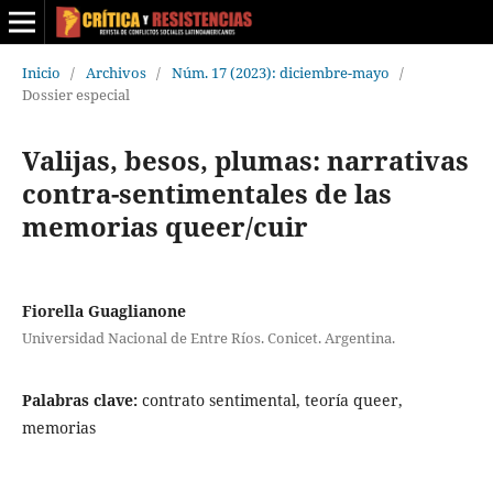
Inicio
/
Archivos
/
Núm. 17 (2023): diciembre-mayo
/
Dossier especial
Valijas, besos, plumas: narrativas
contra-sentimentales de las
memorias queer/cuir
Fiorella Guaglianone
Universidad Nacional de Entre Ríos. Conicet. Argentina.
Palabras clave:
contrato sentimental, teoría queer,
memorias