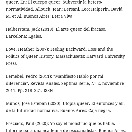
queer. En: El cuerpo queer. Subvertir la hetero-
normatividad. Allouch, Jean; Bersani, Leo; Halperin, David
M. et Al. Buenos Aires: Letra Viva.
Halberstam, Jack (2018): El arte queer del fracaso.
Barcelona: Egales.
Love, Heather (2007): Feeling Backward. Loss and the
Politics of Queer History. Massachusetts: Harvard University
Press.
Lemebel, Pedro (2011): “Manifiesto Hablo por mi
diferencia”. Revista Anales. Séptima Serie, Nº 2, noviembre
2011. Pp. 218–221. ISSN
Muñoz, José Esteban (2020): Utopía queer. El entonces y allí
de la futuridad normativa. Buenos Aires: Caja negra.
Preciado, Paul (2020): Yo soy el monstruo que os habla.
Informe para una academia de psicoanalistas. Buenos Aires: